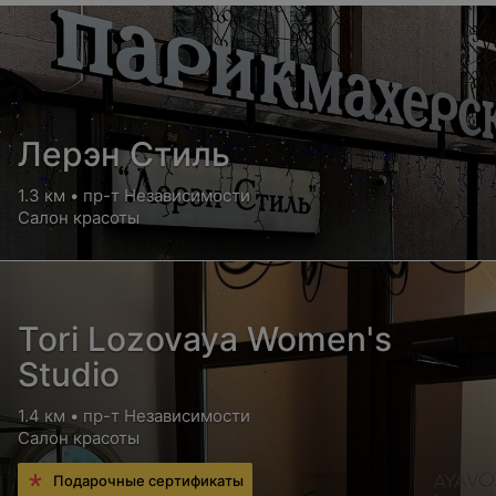
Лерэн Стиль
1.3 км • пр-т Независимости
Салон красоты
Tori Lozovaya Women's
Studio
1.4 км • пр-т Независимости
Салон красоты
Подарочные сертификаты