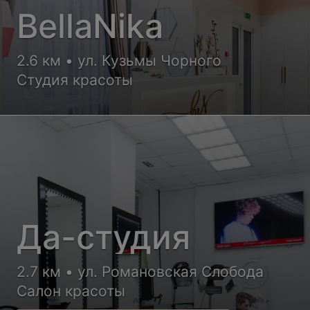
BellaNika
2.6 км • ул. Кузьмы Чорного
Студия красоты
Да-студия
2.7 км • ул. Романовская Слобода
Салон красоты