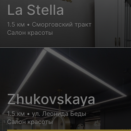
La Stella
1.5 км • Сморговский тракт
Салон красоты
Zhukovskaya
1.5 км • ул. Леонида Беды
Салон красоты