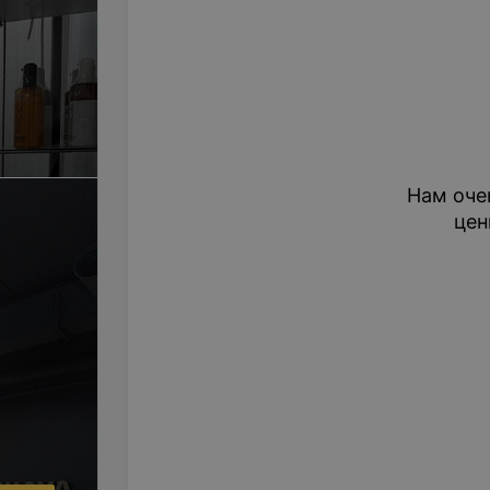
Нам оче
цен