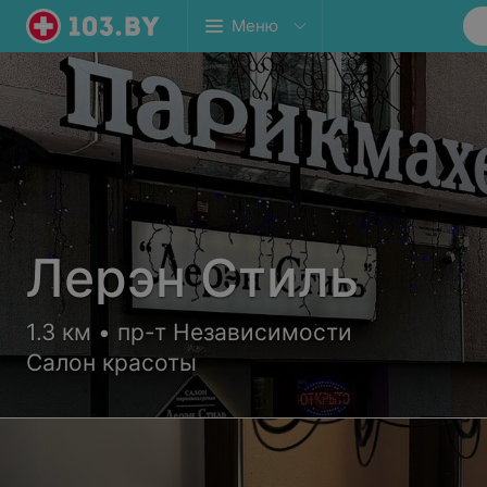
Меню
Лерэн Стиль
1.3 км • пр-т Независимости
Салон красоты