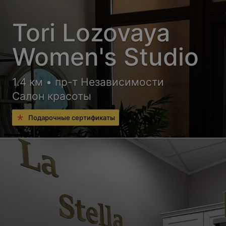
Tori Lozovaya
Women's Studio
1.4 км • пр-т Независимости
Салон красоты
Подарочные сертификаты